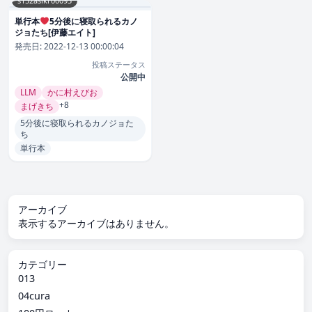
s152asikr00093
単行本
5分後に寝取られるカノ
ジョたち[伊藤エイト]
発売日:
2022-12-13 00:00:04
投稿ステータス
公開中
LLM
かに村えびお
+8
まげきち
5分後に寝取られるカノジョた
ち
単行本
アーカイブ
表示するアーカイブはありません。
カテゴリー
013
04cura