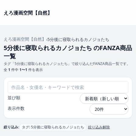
えろ漫画空間【自然】
えろ漫画空間【自然】
›
5分後に寝取られるカノジョたち
5分後に寝取られるカノジョたち のFANZA商品
一覧
タグ「5分後に寝取られるカノジョたち」で絞り込んだFANZA商品一覧です。
全
1
件中
1〜1
件を表示
並び順
表示件数
絞り込み:
タグ: 5分後に寝取られるカノジョたち
絞り込み解除