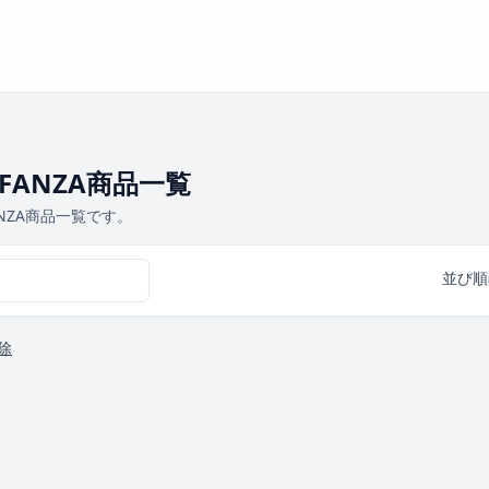
FANZA商品一覧
NZA商品一覧です。
並び順
除