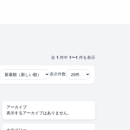
全
1
件中
1〜1
件を表示
表示件数
アーカイブ
表示するアーカイブはありません。
カテゴリー