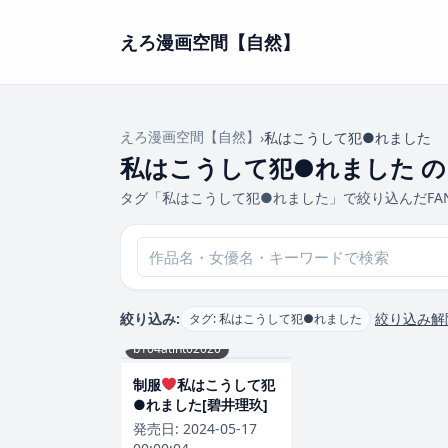
えろ漫画空間【自然】
えろ漫画空間【自然】
›
私はこうして犯●れました
私はこうして犯●れました の
タグ「私はこうして犯●れました」で絞り込んだFA
絞り込み:
絞り込み解
タグ: 私はこうして犯●れました
b104atint02020
制服
私はこうして犯
●れました[碧井理玖]
発売日:
2024-05-17