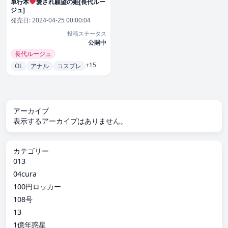
単行本
愛され願望の姫[長代ルー
ジュ]
発売日:
2024-04-25 00:00:04
投稿ステータス
公開中
長代ルージュ
+15
OL
アナル
コスプレ
アーカイブ
表示するアーカイブはありません。
カテゴリー
013
04cura
100円ロッカー
108号
13
1億年惑星