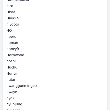
hiro
Hisasi
Hiviki.N
hiyocco
HO
hoero
homan
honeyfruit
Hornwood
hoshi
Huchu
Hungr
hutari
hwangguemingeo
hwaye
hyoki
hyunjung