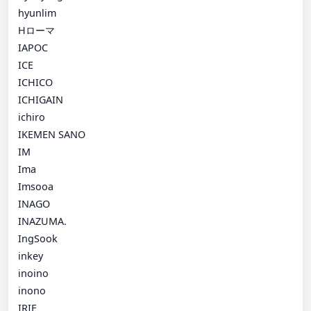
hyunlim
Hローマ
IAPOC
ICE
ICHICO
ICHIGAIN
ichiro
IKEMEN SANO
IM
Ima
Imsooa
INAGO
INAZUMA.
IngSook
inkey
inoino
inono
IRIE