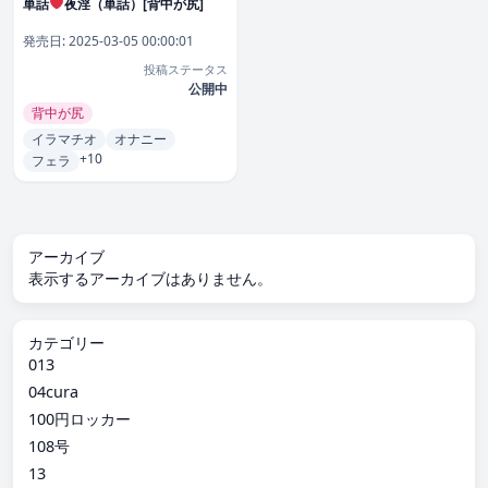
単話
夜淫（単話）[背中が尻]
発売日:
2025-03-05 00:00:01
投稿ステータス
公開中
背中が尻
イラマチオ
オナニー
+10
フェラ
アーカイブ
表示するアーカイブはありません。
カテゴリー
013
04cura
100円ロッカー
108号
13