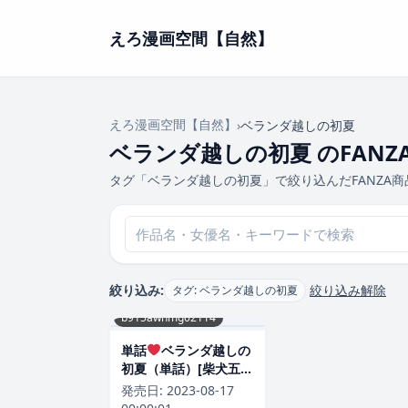
えろ漫画空間【自然】
えろ漫画空間【自然】
›
ベランダ越しの初夏
ベランダ越しの初夏 のFANZ
タグ「ベランダ越しの初夏」で絞り込んだFANZA
絞り込み:
絞り込み解除
タグ: ベランダ越しの初夏
b915awnmg02114
単話
ベランダ越しの
初夏（単話）[柴犬五
郎]
発売日:
2023-08-17