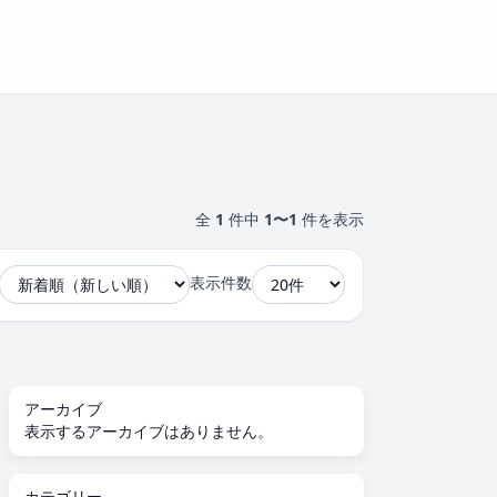
全
1
件中
1〜1
件を表示
表示件数
アーカイブ
表示するアーカイブはありません。
カテゴリー