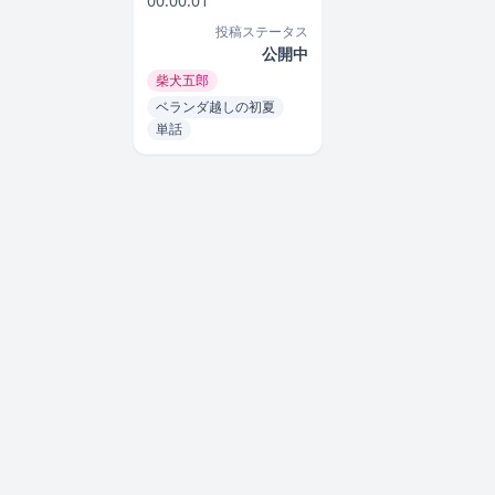
00:00:01
投稿ステータス
公開中
柴犬五郎
ベランダ越しの初夏
単話