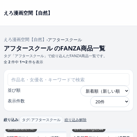
えろ漫画空間【自然】
えろ漫画空間【自然】
›
アフタースクール
アフタースクール のFANZA商品一覧
タグ「アフタースクール」で絞り込んだFANZA商品一覧です。
全
2
件中
1〜2
件を表示
並び順
表示件数
絞り込み:
タグ: アフタースクール
絞り込み解除
b472abnen01141
b915awnmg00344