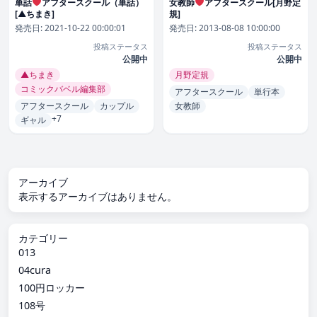
単話
アフタースクール（単話）
女教師
アフタースクール[月野定
[▲ちまき]
規]
発売日:
2021-10-22 00:00:01
発売日:
2013-08-08 10:00:00
投稿ステータス
投稿ステータス
公開中
公開中
▲ちまき
月野定規
コミックバベル編集部
アフタースクール
単行本
アフタースクール
カップル
女教師
+7
ギャル
アーカイブ
表示するアーカイブはありません。
カテゴリー
013
04cura
100円ロッカー
108号