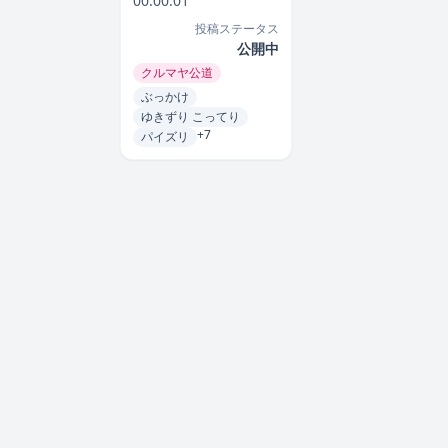
00:00:01
投稿ステータス
公開中
クルマヤ公道
ぶっかけ
ゆきずり こってり
+7
パイズリ