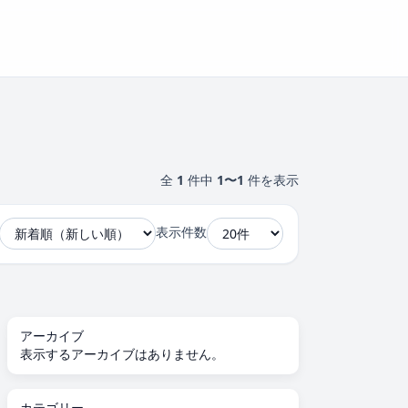
全
1
件中
1〜1
件を表示
表示件数
アーカイブ
表示するアーカイブはありません。
カテゴリー