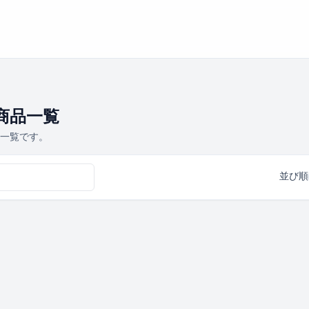
A商品一覧
品一覧です。
並び順