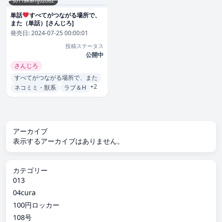
s011akamj02082
単話
すべてがつながる場所で、
また（単話）[さんじろ]
発売日:
2024-07-25 00:00:01
投稿ステータス
公開中
さんじろ
すべてがつながる場所で、また
+2
ネコミミ・獣系
ラブ＆H
アーカイブ
表示するアーカイブはありません。
カテゴリー
013
04cura
100円ロッカー
108号