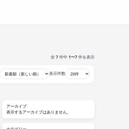
全
7
件中
1〜7
件を表示
表示件数
アーカイブ
表示するアーカイブはありません。
カテゴリー