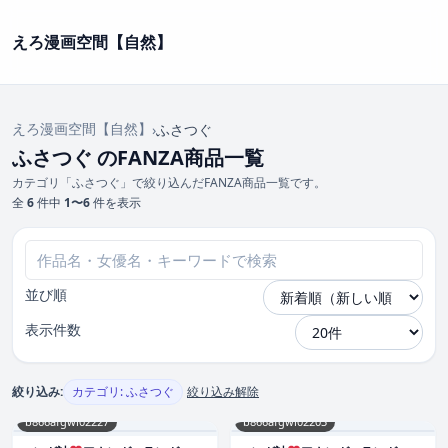
えろ漫画空間【自然】
えろ漫画空間【自然】
›
ふさつぐ
ふさつぐ のFANZA商品一覧
カテゴリ「ふさつぐ」で絞り込んだFANZA商品一覧です。
全
6
件中
1〜6
件を表示
並び順
表示件数
絞り込み:
カテゴリ: ふさつぐ
絞り込み解除
b866afgwi02227
b866afgwi02203